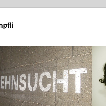
mpfli