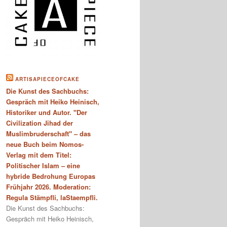
ARTISAPIECEOFCAKE
Die Kunst des Sachbuchs:
Gespräch mit Heiko Heinisch,
Historiker und Autor. "Der
Civilization Jihad der
Muslimbruderschaft" – das
neue Buch beim Nomos-
Verlag mit dem Titel:
Politischer Islam – eine
hybride Bedrohung Europas
Frühjahr 2026. Moderation:
Regula Stämpfli, laStaempfli.
Die Kunst des Sachbuchs:
Gespräch mit Heiko Heinisch,