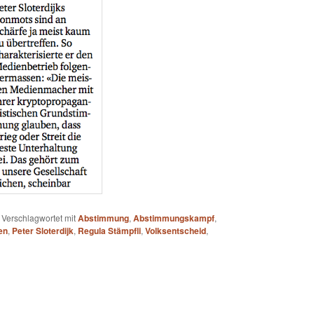
|
Verschlagwortet mit
Abstimmung
,
Abstimmungskampf
,
en
,
Peter Sloterdijk
,
Regula Stämpfli
,
Volksentscheid
,