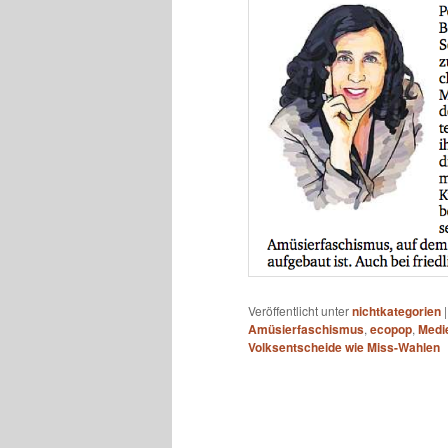
Veröffentlicht unter
nichtkategorien
Amüsierfaschismus
,
ecopop
,
Medi
Volksentscheide wie Miss-Wahlen