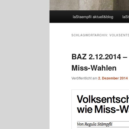
Hauptmenü
laStaempfli aktuell&blog
laSt
SCHLAGWORTARCHIV:
VOLKSENT
BAZ 2.12.2014 –
Miss-Wahlen
Veröffentlicht am
2. Dezember 2014