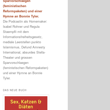
Sparvorschlaegen
(feministischen
Reformpaketen) und einer
Hymne an Bonnie Tyler.
Die Podcastin als Homemaker:
Isabel Rohner und Regula
Staempfli mit dem
Informationsfreiheitsgesetz,
mediale Leerstellen punkto
Islamismus, Defund Amnesty
International, absurdes Stella-
Theater und grossen
Sparvorschlaegen
(feministischen Reformpaketen)
und einer Hymne an Bonnie
Tyler.
DAS NEUE BUCH