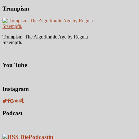
Trumpism
Trumpism. The Algorithmic Age by Regula
Staempfli.
You Tube
Instagram
Podcast
DiePodcastin