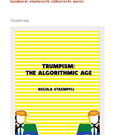
bundesrat
,
staatsrecht
,
völkerrecht
,
waren
TRUMPISM