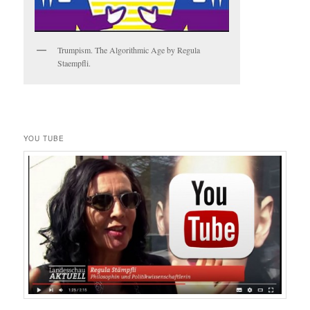
Trumpism. The Algorithmic Age by Regula
Staempfli.
YOU TUBE