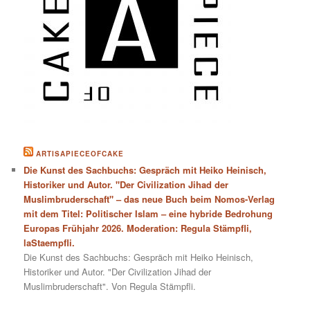
ARTISAPIECEOFCAKE
Die Kunst des Sachbuchs: Gespräch mit Heiko Heinisch,
Historiker und Autor. "Der Civilization Jihad der
Muslimbruderschaft" – das neue Buch beim Nomos-Verlag
mit dem Titel: Politischer Islam – eine hybride Bedrohung
Europas Frühjahr 2026. Moderation: Regula Stämpfli,
laStaempfli.
Die Kunst des Sachbuchs: Gespräch mit Heiko Heinisch,
Historiker und Autor. "Der Civilization Jihad der
Muslimbruderschaft". Von Regula Stämpfli.