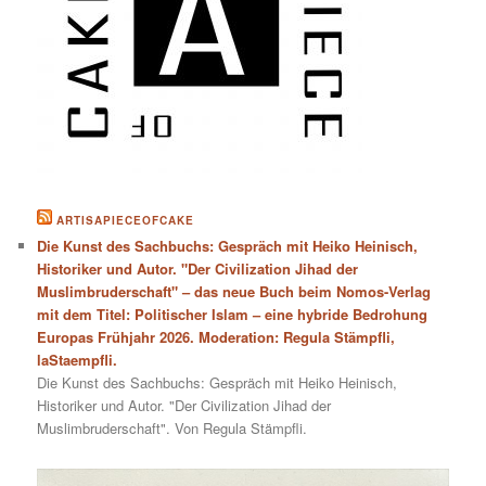
ARTISAPIECEOFCAKE
Die Kunst des Sachbuchs: Gespräch mit Heiko Heinisch,
Historiker und Autor. "Der Civilization Jihad der
Muslimbruderschaft" – das neue Buch beim Nomos-Verlag
mit dem Titel: Politischer Islam – eine hybride Bedrohung
Europas Frühjahr 2026. Moderation: Regula Stämpfli,
laStaempfli.
Die Kunst des Sachbuchs: Gespräch mit Heiko Heinisch,
Historiker und Autor. "Der Civilization Jihad der
Muslimbruderschaft". Von Regula Stämpfli.