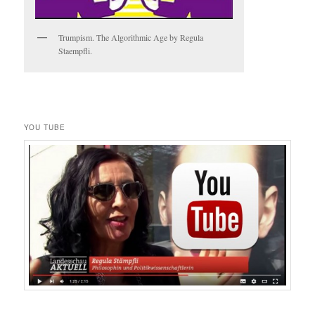
Trumpism. The Algorithmic Age by Regula
Staempfli.
YOU TUBE