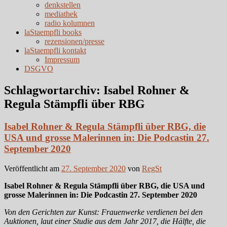
denkstellen
mediathek
radio kolumnen
laStaempfli books
rezensionen/presse
laStaempfli kontakt
Impressum
DSGVO
Schlagwortarchiv:
Isabel Rohner &
Regula Stämpfli über RBG
Isabel Rohner & Regula Stämpfli über RBG, die
USA und grosse Malerinnen in: Die Podcastin 27.
September 2020
Veröffentlicht am
27. September 2020
von
RegSt
Isabel Rohner & Regula Stämpfli über RBG, die USA und
grosse Malerinnen in: Die Podcastin 27. September 2020
Von den Gerichten zur Kunst: Frauenwerke verdienen bei den
Auktionen, laut einer Studie aus dem Jahr 2017, die Hälfte, die