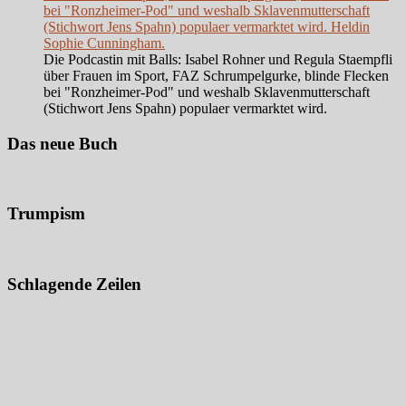
bei "Ronzheimer-Pod" und weshalb Sklavenmutterschaft
(Stichwort Jens Spahn) populaer vermarktet wird. Heldin
Sophie Cunningham.
Die Podcastin mit Balls: Isabel Rohner und Regula Staempfli
über Frauen im Sport, FAZ Schrumpelgurke, blinde Flecken
bei "Ronzheimer-Pod" und weshalb Sklavenmutterschaft
(Stichwort Jens Spahn) populaer vermarktet wird.
Das neue Buch
Trumpism
Schlagende Zeilen