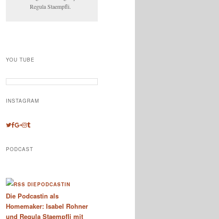
Regula Staempfli.
YOU TUBE
INSTAGRAM
PODCAST
DIEPODCASTIN
Die Podcastin als
Homemaker: Isabel Rohner
und Regula Staempfli mit