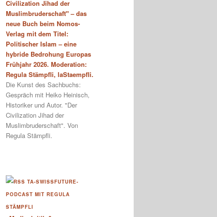
Civilization Jihad der
Muslimbruderschaft" – das
neue Buch beim Nomos-
Verlag mit dem Titel:
Politischer Islam – eine
hybride Bedrohung Europas
Frühjahr 2026. Moderation:
Regula Stämpfli, laStaempfli.
Die Kunst des Sachbuchs:
Gespräch mit Heiko Heinisch,
Historiker und Autor. "Der
Civilization Jihad der
Muslimbruderschaft". Von
Regula Stämpfli.
TA-SWISSFUTURE-
PODCAST MIT REGULA
STÄMPFLI