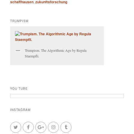
schaffhausen
,
zukunftsforschung
TRUMPISM
Trumpism. The Algorithmic Age by Regula
Staempfli.
YOU TUBE
INSTAGRAM