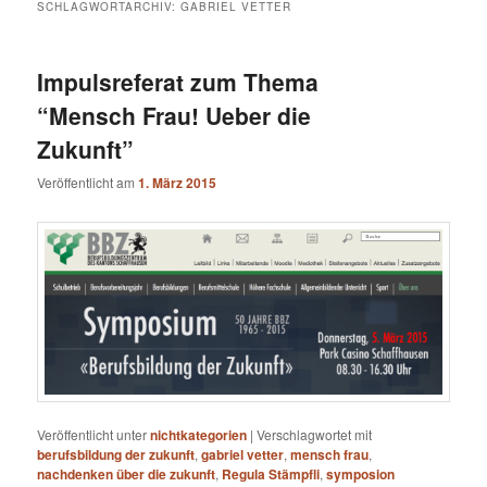
SCHLAGWORTARCHIV:
GABRIEL VETTER
Impulsreferat zum Thema
“Mensch Frau! Ueber die
Zukunft”
Veröffentlicht am
1. März 2015
Veröffentlicht unter
nichtkategorien
|
Verschlagwortet mit
berufsbildung der zukunft
,
gabriel vetter
,
mensch frau
,
nachdenken über die zukunft
,
Regula Stämpfli
,
symposion