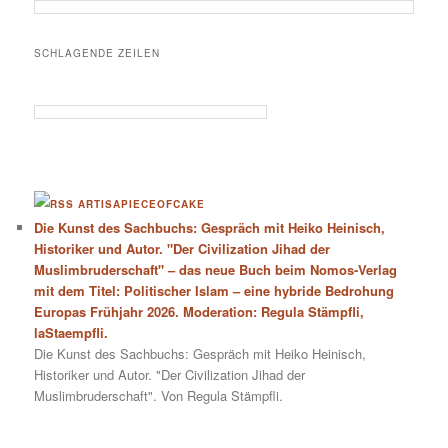
SCHLAGENDE ZEILEN
ARTISAPIECEOFCAKE
Die Kunst des Sachbuchs: Gespräch mit Heiko Heinisch,
Historiker und Autor. "Der Civilization Jihad der
Muslimbruderschaft" – das neue Buch beim Nomos-Verlag
mit dem Titel: Politischer Islam – eine hybride Bedrohung
Europas Frühjahr 2026. Moderation: Regula Stämpfli,
laStaempfli.
Die Kunst des Sachbuchs: Gespräch mit Heiko Heinisch,
Historiker und Autor. "Der Civilization Jihad der
Muslimbruderschaft". Von Regula Stämpfli.