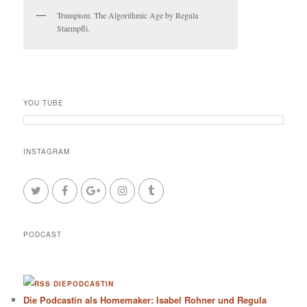
Trumpism. The Algorithmic Age by Regula
Staempfli.
YOU TUBE
INSTAGRAM
PODCAST
DIEPODCASTIN
Die Podcastin als Homemaker: Isabel Rohner und Regula