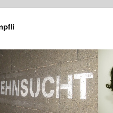
mpfli