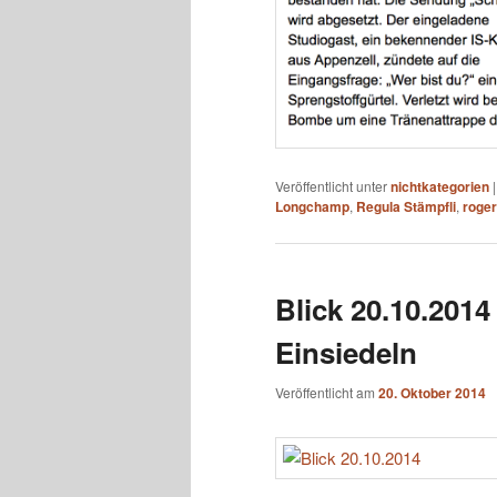
Veröffentlicht unter
nichtkategorien
Longchamp
,
Regula Stämpfli
,
roge
Blick 20.10.2014
Einsiedeln
Veröffentlicht am
20. Oktober 2014