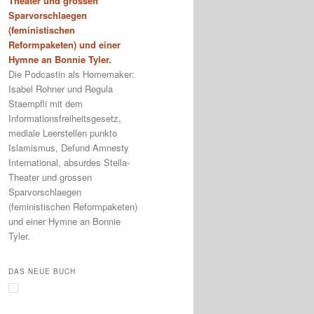
Theater und grossen
Sparvorschlaegen
(feministischen
Reformpaketen) und einer
Hymne an Bonnie Tyler.
Die Podcastin als Homemaker:
Isabel Rohner und Regula
Staempfli mit dem
Informationsfreiheitsgesetz,
mediale Leerstellen punkto
Islamismus, Defund Amnesty
International, absurdes Stella-
Theater und grossen
Sparvorschlaegen
(feministischen Reformpaketen)
und einer Hymne an Bonnie
Tyler.
DAS NEUE BUCH