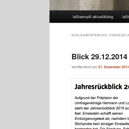
Hauptmenü
laStaempfli aktuell&blog
laSt
SCHLAGWORTARCHIV:
EINSIEDEL
Blick 29.12.2014
Veröffentlicht am
31. Dezember 201