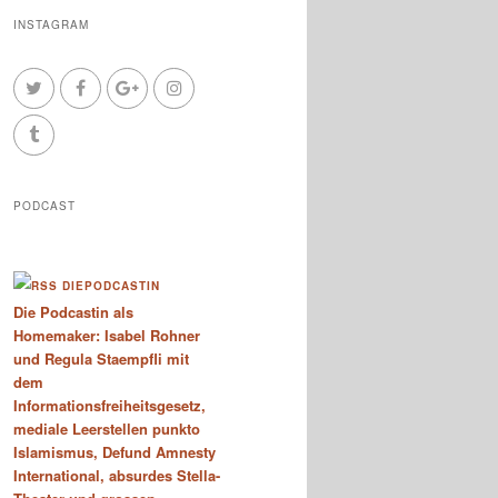
INSTAGRAM
PODCAST
DIEPODCASTIN
Die Podcastin als
Homemaker: Isabel Rohner
und Regula Staempfli mit
dem
Informationsfreiheitsgesetz,
mediale Leerstellen punkto
Islamismus, Defund Amnesty
International, absurdes Stella-