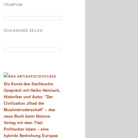
TRUMPISM
SCHLAGENDE ZEILEN
ARTISAPIECEOFCAKE
Die Kunst des Sachbuchs:
Gespräch mit Heiko Heinisch,
Historiker und Autor. "Der
Civilization Jihad der
Muslimbruderschaft" – das
neue Buch beim Nomos-
Verlag mit dem Titel:
Politischer Islam – eine
hybride Bedrohung Europas