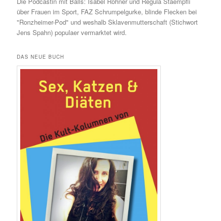
Die Podcastin mit Balls: Isabel Rohner und Regula Staempfli
über Frauen im Sport, FAZ Schrumpelgurke, blinde Flecken bei
"Ronzheimer-Pod" und weshalb Sklavenmutterschaft (Stichwort
Jens Spahn) populaer vermarktet wird.
DAS NEUE BUCH