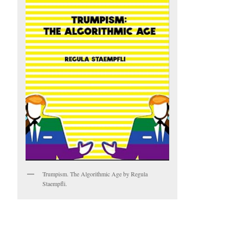
Trumpism. The Algorithmic Age by Regula
Staempfli.