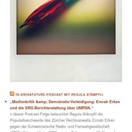
TA-SWISSFUTURE-PODCAST MIT REGULA STÄMPFLI
„Medienkritik &amp; Demokratie-Verteidigung: Emrah Erken
und die SRG-Berichterstattung über UNRWA.“
n dieser Podcast-Folge beleuchtet Regula Stämpfli die
Popularbeschwerde des Zürcher Rechtsanwalts Emrah Erken
gegen die Schweizerische Radio- und Fernsehgesellschaft