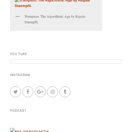
Trumpism. The Algorithmic Age by Regula
Staempfli.
YOU TUBE
INSTAGRAM
PODCAST
DIEPODCASTIN