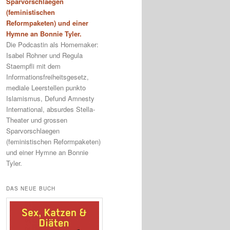
Sparvorschlaegen
(feministischen
Reformpaketen) und einer
Hymne an Bonnie Tyler.
Die Podcastin als Homemaker:
Isabel Rohner und Regula
Staempfli mit dem
Informationsfreiheitsgesetz,
mediale Leerstellen punkto
Islamismus, Defund Amnesty
International, absurdes Stella-
Theater und grossen
Sparvorschlaegen
(feministischen Reformpaketen)
und einer Hymne an Bonnie
Tyler.
DAS NEUE BUCH