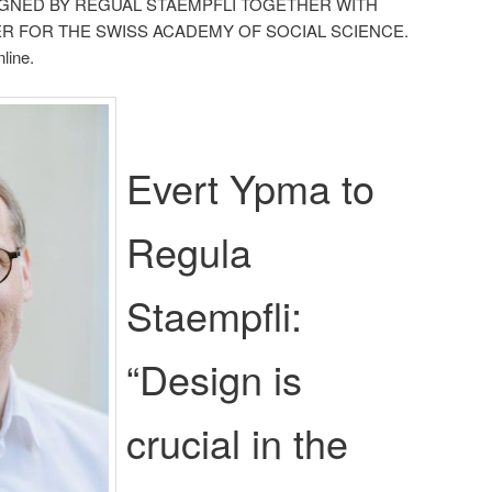
GNED BY REGUAL STAEMPFLI TOGETHER WITH
 FOR THE SWISS ACADEMY OF SOCIAL SCIENCE.
line.
Evert Ypma to
Regula
Staempfli:
“Design is
crucial in the