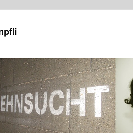
mpfli