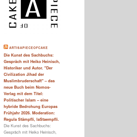
ARTISAPIECEOFCAKE
Die Kunst des Sachbuchs:
Gespräch mit Heiko Heinisch,
Historiker und Autor. "Der
Civilization Jihad der
Muslimbruderschaft" – das
neue Buch beim Nomos-
Verlag mit dem Titel:
Politischer Islam – eine
hybride Bedrohung Europas
Frühjahr 2026. Moderation:
Regula Stämpfli, laStaempfli.
Die Kunst des Sachbuchs:
Gespräch mit Heiko Heinisch,