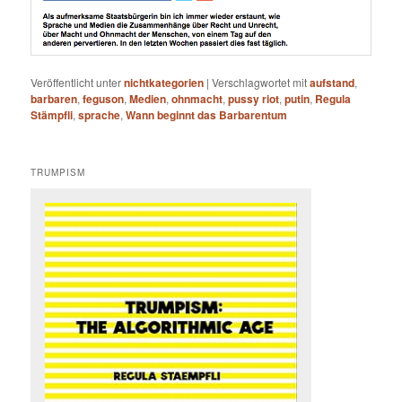
Veröffentlicht unter
nichtkategorien
|
Verschlagwortet mit
aufstand
,
barbaren
,
feguson
,
Medien
,
ohnmacht
,
pussy riot
,
putin
,
Regula
Stämpfli
,
sprache
,
Wann beginnt das Barbarentum
TRUMPISM