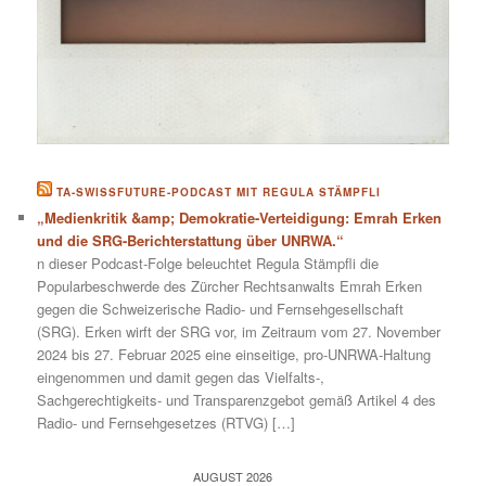
TA-SWISSFUTURE-PODCAST MIT REGULA STÄMPFLI
„Medienkritik &amp; Demokratie-Verteidigung: Emrah Erken
und die SRG-Berichterstattung über UNRWA.“
n dieser Podcast-Folge beleuchtet Regula Stämpfli die
Popularbeschwerde des Zürcher Rechtsanwalts Emrah Erken
gegen die Schweizerische Radio- und Fernsehgesellschaft
(SRG). Erken wirft der SRG vor, im Zeitraum vom 27. November
2024 bis 27. Februar 2025 eine einseitige, pro-UNRWA-Haltung
eingenommen und damit gegen das Vielfalts-,
Sachgerechtigkeits- und Transparenzgebot gemäß Artikel 4 des
Radio- und Fernsehgesetzes (RTVG) […]
AUGUST 2026