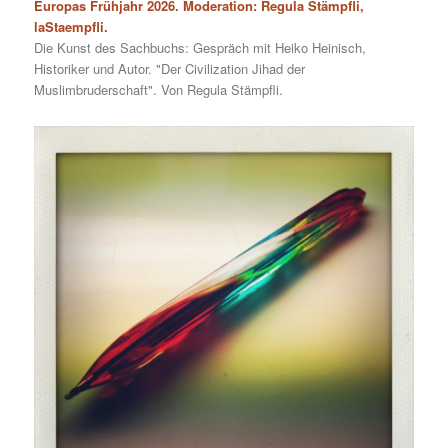
Europas Frühjahr 2026. Moderation: Regula Stämpfli,
laStaempfli.
Die Kunst des Sachbuchs: Gespräch mit Heiko Heinisch,
Historiker und Autor. "Der Civilization Jihad der
Muslimbruderschaft". Von Regula Stämpfli.