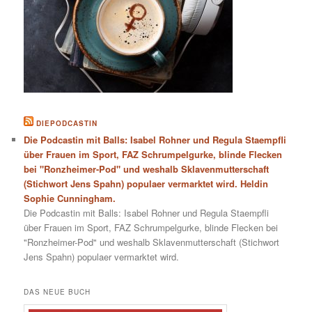
DIEPODCASTIN
Die Podcastin mit Balls: Isabel Rohner und Regula Staempfli
über Frauen im Sport, FAZ Schrumpelgurke, blinde Flecken
bei "Ronzheimer-Pod" und weshalb Sklavenmutterschaft
(Stichwort Jens Spahn) populaer vermarktet wird. Heldin
Sophie Cunningham.
Die Podcastin mit Balls: Isabel Rohner und Regula Staempfli
über Frauen im Sport, FAZ Schrumpelgurke, blinde Flecken bei
"Ronzheimer-Pod" und weshalb Sklavenmutterschaft (Stichwort
Jens Spahn) populaer vermarktet wird.
DAS NEUE BUCH