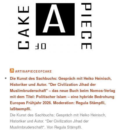
ARTISAPIECEOFCAKE
Die Kunst des Sachbuchs: Gespräch mit Heiko Heinisch,
Historiker und Autor. "Der Civilization Jihad der
Muslimbruderschaft" – das neue Buch beim Nomos-Verlag
mit dem Titel: Politischer Islam – eine hybride Bedrohung
Europas Frühjahr 2026. Moderation: Regula Stämpfli,
laStaempfli.
Die Kunst des Sachbuchs: Gespräch mit Heiko Heinisch,
Historiker und Autor. "Der Civilization Jihad der
Muslimbruderschaft". Von Regula Stämpfli.