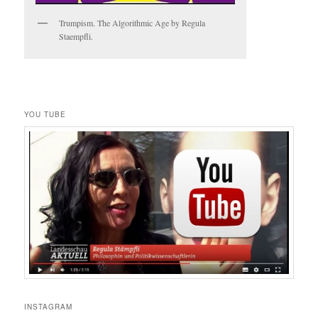
Trumpism. The Algorithmic Age by Regula
Staempfli.
YOU TUBE
INSTAGRAM