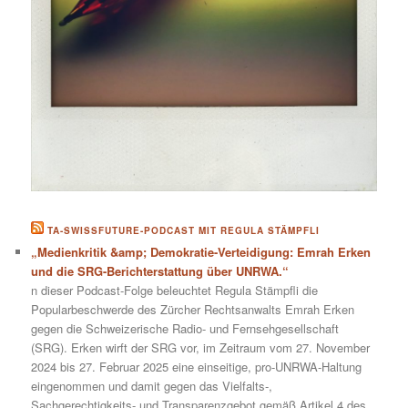
TA-SWISSFUTURE-PODCAST MIT REGULA STÄMPFLI
„Medienkritik &amp; Demokratie-Verteidigung: Emrah Erken
und die SRG-Berichterstattung über UNRWA.“
n dieser Podcast-Folge beleuchtet Regula Stämpfli die
Popularbeschwerde des Zürcher Rechtsanwalts Emrah Erken
gegen die Schweizerische Radio- und Fernsehgesellschaft
(SRG). Erken wirft der SRG vor, im Zeitraum vom 27. November
2024 bis 27. Februar 2025 eine einseitige, pro-UNRWA-Haltung
eingenommen und damit gegen das Vielfalts-,
Sachgerechtigkeits- und Transparenzgebot gemäß Artikel 4 des