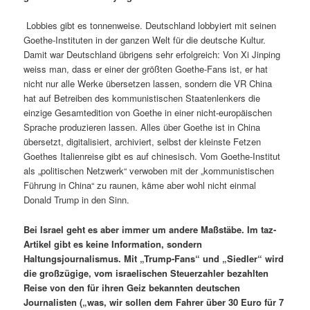
Lobbies gibt es tonnenweise. Deutschland lobbyiert mit seinen
Goethe-Instituten in der ganzen Welt für die deutsche Kultur.
Damit war Deutschland übrigens sehr erfolgreich: Von Xi Jinping
weiss man, dass er einer der größten Goethe-Fans ist, er hat
nicht nur alle Werke übersetzen lassen, sondern die VR China
hat auf Betreiben des kommunistischen Staatenlenkers die
einzige Gesamtedition von Goethe in einer nicht-europäischen
Sprache produzieren lassen. Alles über Goethe ist in China
übersetzt, digitalisiert, archiviert, selbst der kleinste Fetzen
Goethes Italienreise gibt es auf chinesisch. Vom Goethe-Institut
als „politischen Netzwerk“ verwoben mit der „kommunistischen
Führung in China“ zu raunen, käme aber wohl nicht einmal
Donald Trump in den Sinn.
Bei Israel geht es aber immer um andere Maßstäbe. Im taz-
Artikel gibt es keine Information, sondern
Haltungsjournalismus. Mit „Trump-Fans“ und „Siedler“ wird
die großzügige, vom israelischen Steuerzahler bezahlten
Reise von den für ihren Geiz bekannten deutschen
Journalisten („was, wir sollen dem Fahrer über 30 Euro für 7