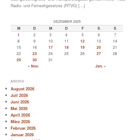
Radio- und Fernsehgesetzes (RTVG) […]
DEZEMBER 2025
M
D
M
D
F
S
S
1
2
3
4
5
6
7
8
9
10
11
12
13
14
15
16
17
18
19
20
21
22
23
24
25
26
27
28
29
30
31
« Nov.
Jan. »
ARCHIV
August 2026
Juli 2026
Juni 2026
Mai 2026
April 2026
März 2026
Februar 2026
Januar 2026