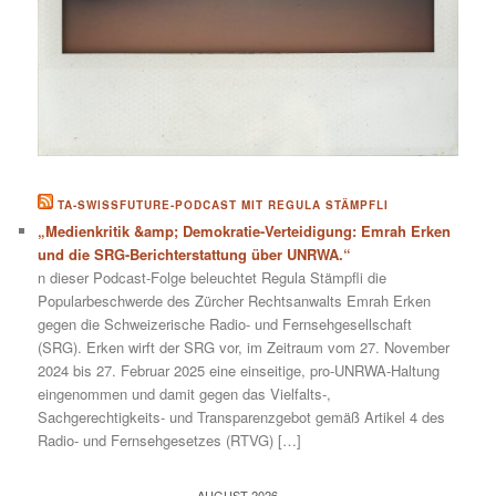
TA-SWISSFUTURE-PODCAST MIT REGULA STÄMPFLI
„Medienkritik &amp; Demokratie-Verteidigung: Emrah Erken
und die SRG-Berichterstattung über UNRWA.“
n dieser Podcast-Folge beleuchtet Regula Stämpfli die
Popularbeschwerde des Zürcher Rechtsanwalts Emrah Erken
gegen die Schweizerische Radio- und Fernsehgesellschaft
(SRG). Erken wirft der SRG vor, im Zeitraum vom 27. November
2024 bis 27. Februar 2025 eine einseitige, pro-UNRWA-Haltung
eingenommen und damit gegen das Vielfalts-,
Sachgerechtigkeits- und Transparenzgebot gemäß Artikel 4 des
Radio- und Fernsehgesetzes (RTVG) […]
AUGUST 2026