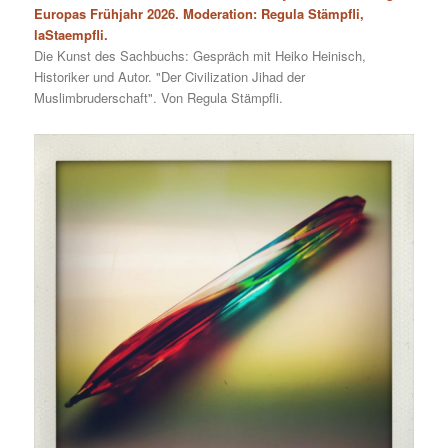
Europas Frühjahr 2026. Moderation: Regula Stämpfli,
laStaempfli.
Die Kunst des Sachbuchs: Gespräch mit Heiko Heinisch,
Historiker und Autor. "Der Civilization Jihad der
Muslimbruderschaft". Von Regula Stämpfli.