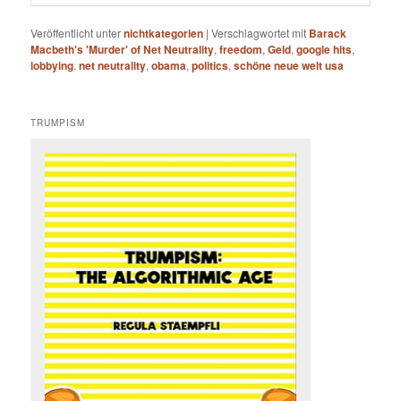
Veröffentlicht unter
nichtkategorien
|
Verschlagwortet mit
Barack
Macbeth's 'Murder' of Net Neutrality
,
freedom
,
Geld
,
google hits
,
lobbying
,
net neutrality
,
obama
,
politics
,
schöne neue welt usa
TRUMPISM