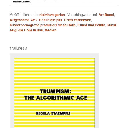
Veröffentlicht unter
nichtkategorien
|
Verschlagwortet mit
Art Basel
,
Artgerechte Art?
,
Ceci n est pas
,
Dries Verhoeven
,
Kinderpornografie produziert diese Hölle
,
Kunst und Politik
,
Kunst
zeigt die Hölle in uns
,
Medien
TRUMPISM