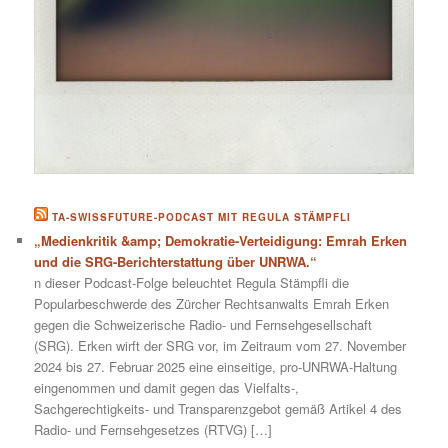
TA-SWISSFUTURE-PODCAST MIT REGULA STÄMPFLI
„Medienkritik &amp; Demokratie-Verteidigung: Emrah Erken
und die SRG-Berichterstattung über UNRWA.“
n dieser Podcast-Folge beleuchtet Regula Stämpfli die
Popularbeschwerde des Zürcher Rechtsanwalts Emrah Erken
gegen die Schweizerische Radio- und Fernsehgesellschaft
(SRG). Erken wirft der SRG vor, im Zeitraum vom 27. November
2024 bis 27. Februar 2025 eine einseitige, pro-UNRWA-Haltung
eingenommen und damit gegen das Vielfalts-,
Sachgerechtigkeits- und Transparenzgebot gemäß Artikel 4 des
Radio- und Fernsehgesetzes (RTVG) […]