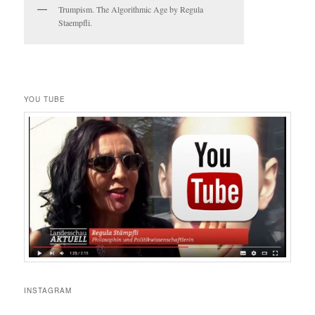
Trumpism. The Algorithmic Age by Regula
Staempfli.
YOU TUBE
INSTAGRAM