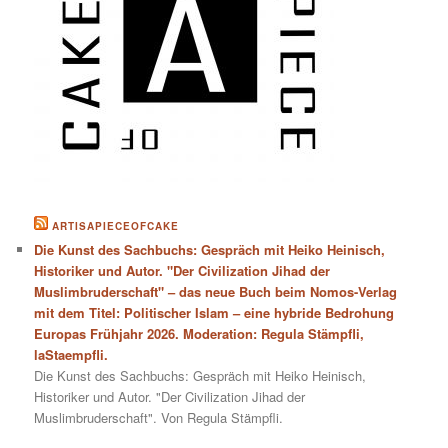
ARTISAPIECEOFCAKE
Die Kunst des Sachbuchs: Gespräch mit Heiko Heinisch,
Historiker und Autor. "Der Civilization Jihad der
Muslimbruderschaft" – das neue Buch beim Nomos-Verlag
mit dem Titel: Politischer Islam – eine hybride Bedrohung
Europas Frühjahr 2026. Moderation: Regula Stämpfli,
laStaempfli.
Die Kunst des Sachbuchs: Gespräch mit Heiko Heinisch,
Historiker und Autor. "Der Civilization Jihad der
Muslimbruderschaft". Von Regula Stämpfli.