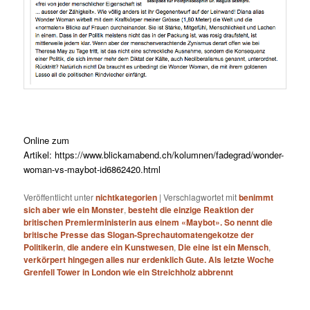
Online zum
Artikel:
https://www.blickamabend.ch/kolumnen/fadegrad/wonder-
woman-vs-maybot-id6862420.html
Veröffentlicht unter
nichtkategorien
|
Verschlagwortet mit
benimmt
sich aber wie ein Monster
,
besteht die einzige Reaktion der
britischen Premierministerin aus einem «Maybot». So nennt die
britische Presse das Slogan-Sprechautomatengekotze der
Politikerin
,
die andere ein Kunstwesen
,
Die eine ist ein Mensch
,
verkörpert hingegen alles nur erdenklich Gute. Als letzte Woche
Grenfell Tower in London wie ein Streichholz abbrennt