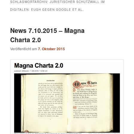
SCHLAGWORTARCHIV:
JURISTISCHER SCHUTZWALL IM
DIGITALEN: EUGH GEGEN GOOGLE ET AL.
News 7.10.2015 – Magna
Charta 2.0
Veröffentlicht am
7. Oktober 2015