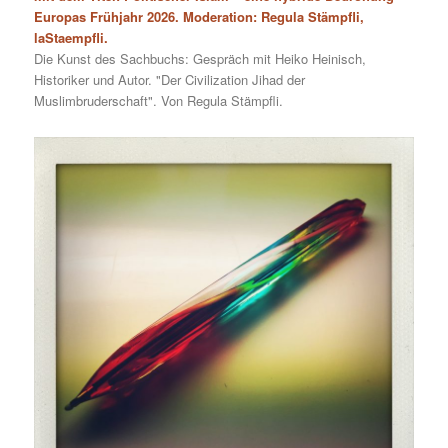
Europas Frühjahr 2026. Moderation: Regula Stämpfli,
laStaempfli.
Die Kunst des Sachbuchs: Gespräch mit Heiko Heinisch,
Historiker und Autor. "Der Civilization Jihad der
Muslimbruderschaft". Von Regula Stämpfli.