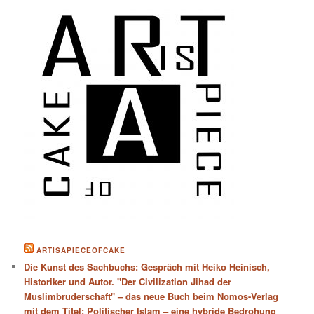
ARTISAPIECEOFCAKE
Die Kunst des Sachbuchs: Gespräch mit Heiko Heinisch,
Historiker und Autor. "Der Civilization Jihad der
Muslimbruderschaft" – das neue Buch beim Nomos-Verlag
mit dem Titel: Politischer Islam – eine hybride Bedrohung