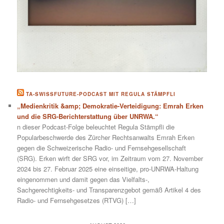
TA-SWISSFUTURE-PODCAST MIT REGULA STÄMPFLI
„Medienkritik &amp; Demokratie-Verteidigung: Emrah Erken
und die SRG-Berichterstattung über UNRWA.“
n dieser Podcast-Folge beleuchtet Regula Stämpfli die
Popularbeschwerde des Zürcher Rechtsanwalts Emrah Erken
gegen die Schweizerische Radio- und Fernsehgesellschaft
(SRG). Erken wirft der SRG vor, im Zeitraum vom 27. November
2024 bis 27. Februar 2025 eine einseitige, pro-UNRWA-Haltung
eingenommen und damit gegen das Vielfalts-,
Sachgerechtigkeits- und Transparenzgebot gemäß Artikel 4 des
Radio- und Fernsehgesetzes (RTVG) […]