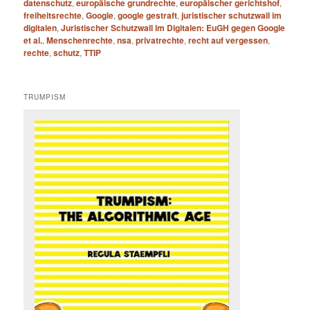
datenschutz
,
europäische grundrechte
,
europäischer gerichtshof
,
freiheitsrechte
,
Google
,
google gestraft
,
juristischer schutzwall im
digitalen
,
Juristischer Schutzwall im Digitalen: EuGH gegen Google
et al.
,
Menschenrechte
,
nsa
,
privatrechte
,
recht auf vergessen
,
rechte
,
schutz
,
TTIP
TRUMPISM