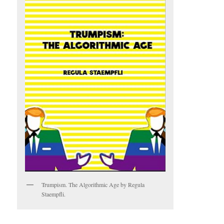
Trumpism. The Algorithmic Age by Regula
Staempfli.