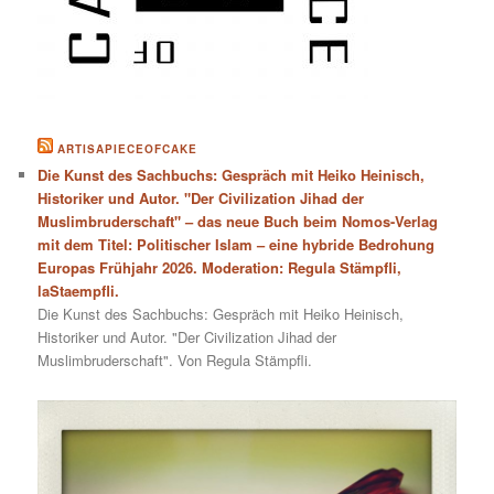
ARTISAPIECEOFCAKE
Die Kunst des Sachbuchs: Gespräch mit Heiko Heinisch,
Historiker und Autor. "Der Civilization Jihad der
Muslimbruderschaft" – das neue Buch beim Nomos-Verlag
mit dem Titel: Politischer Islam – eine hybride Bedrohung
Europas Frühjahr 2026. Moderation: Regula Stämpfli,
laStaempfli.
Die Kunst des Sachbuchs: Gespräch mit Heiko Heinisch,
Historiker und Autor. "Der Civilization Jihad der
Muslimbruderschaft". Von Regula Stämpfli.