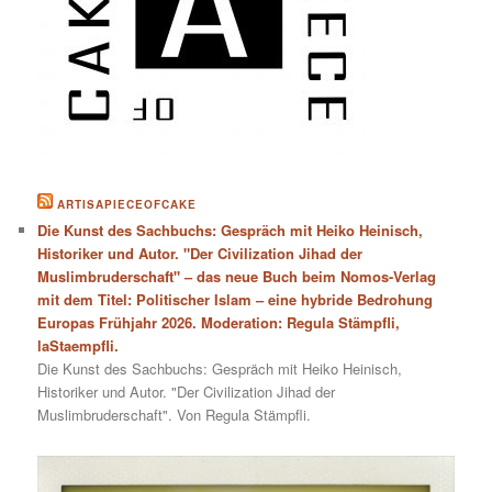
ARTISAPIECEOFCAKE
Die Kunst des Sachbuchs: Gespräch mit Heiko Heinisch,
Historiker und Autor. "Der Civilization Jihad der
Muslimbruderschaft" – das neue Buch beim Nomos-Verlag
mit dem Titel: Politischer Islam – eine hybride Bedrohung
Europas Frühjahr 2026. Moderation: Regula Stämpfli,
laStaempfli.
Die Kunst des Sachbuchs: Gespräch mit Heiko Heinisch,
Historiker und Autor. "Der Civilization Jihad der
Muslimbruderschaft". Von Regula Stämpfli.