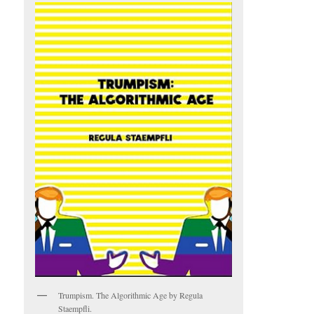
Trumpism. The Algorithmic Age by Regula
Staempfli.