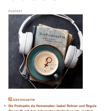
PODCAST
DIEPODCASTIN
Die Podcastin als Homemaker: Isabel Rohner und Regula
Staempfli mit dem Informationsfreiheitsgesetz, mediale