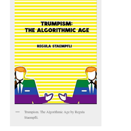
Trumpism. The Algorithmic Age by Regula
Staempfli.