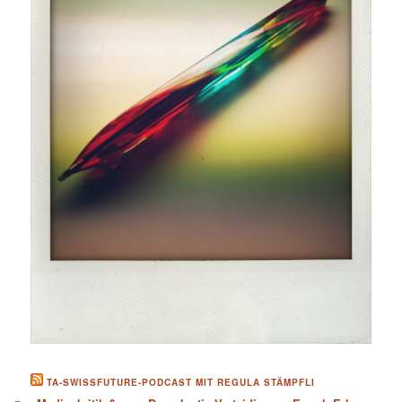
TA-SWISSFUTURE-PODCAST MIT REGULA STÄMPFLI