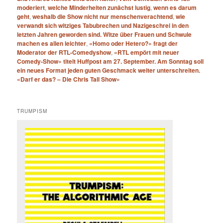
moderiert
,
welche Minderheiten zunächst lustig
,
wenn es darum
geht
,
weshalb die Show nicht nur menschenverachtend
,
wie
verwandt sich witziges Tabubrechen und Nazigeschrei in den
letzten Jahren geworden sind. Witze über Frauen und Schwule
machen es allen leichter
,
«Homo oder Hetero?» fragt der
Moderator der RTL-Comedyshow
,
«RTL empört mit neuer
Comedy-Show» titelt Huffpost am 27. September. Am Sonntag soll
ein neues Format jeden guten Geschmack weiter unterschreiten.
«Darf er das? – Die Chris Tall Show»
TRUMPISM