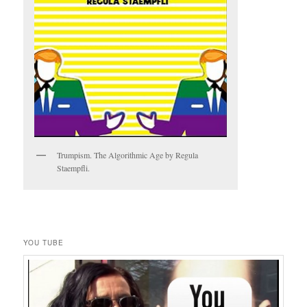
Trumpism. The Algorithmic Age by Regula
Staempfli.
YOU TUBE