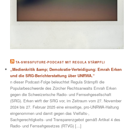
TA-SWISSFUTURE-PODCAST MIT REGULA STÄMPFLI
„Medienkritik &amp; Demokratie-Verteidigung: Emrah Erken
und die SRG-Berichterstattung über UNRWA.“
n dieser Podcast-Folge beleuchtet Regula Stämpfli die
Popularbeschwerde des Zürcher Rechtsanwalts Emrah Erken
gegen die Schweizerische Radio- und Fernsehgesellschaft
(SRG). Erken wirft der SRG vor, im Zeitraum vom 27. November
2024 bis 27. Februar 2025 eine einseitige, pro-UNRWA-Haltung
eingenommen und damit gegen das Vielfalts-,
Sachgerechtigkeits- und Transparenzgebot gemäß Artikel 4 des
Radio- und Fernsehgesetzes (RTVG) […]