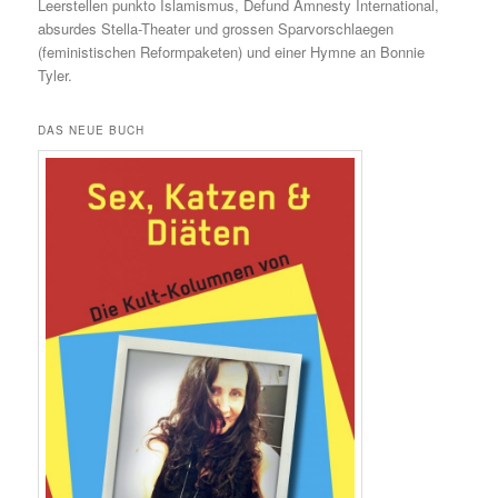
Leerstellen punkto Islamismus, Defund Amnesty International,
absurdes Stella-Theater und grossen Sparvorschlaegen
(feministischen Reformpaketen) und einer Hymne an Bonnie
Tyler.
DAS NEUE BUCH