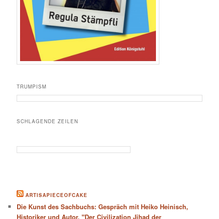
TRUMPISM
SCHLAGENDE ZEILEN
ARTISAPIECEOFCAKE
Die Kunst des Sachbuchs: Gespräch mit Heiko Heinisch,
Historiker und Autor. "Der Civilization Jihad der