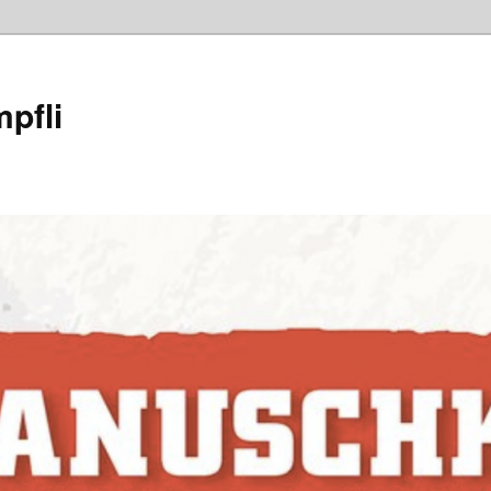
mpfli