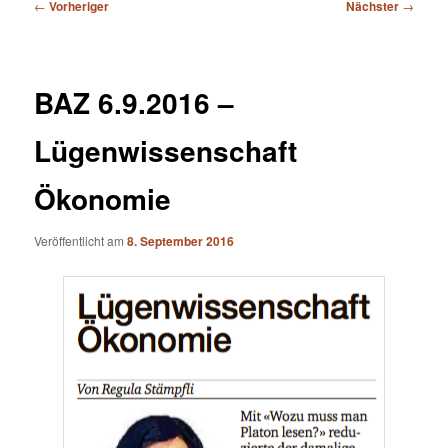
Beitragsnavigation
←
Vorheriger
Nächster
→
BAZ 6.9.2016 –
Lügenwissenschaft
Ökonomie
Veröffentlicht am
8. September 2016