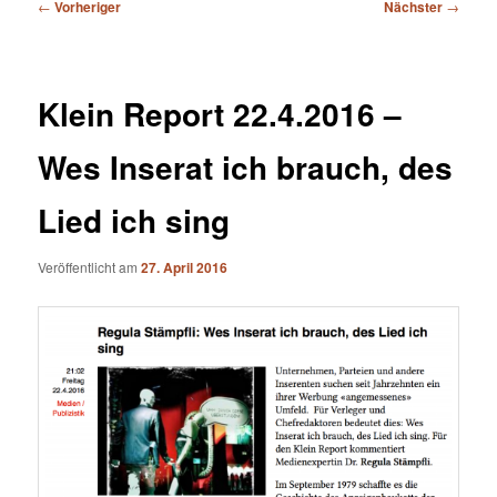
Beitragsnavigation
←
Vorheriger
Nächster
→
Klein Report 22.4.2016 –
Wes Inserat ich brauch, des
Lied ich sing
Veröffentlicht am
27. April 2016