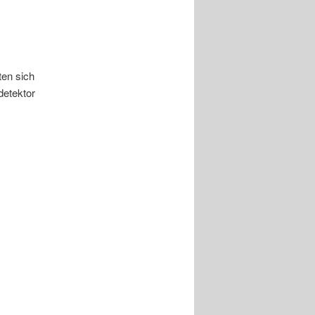
ten sich
detektor