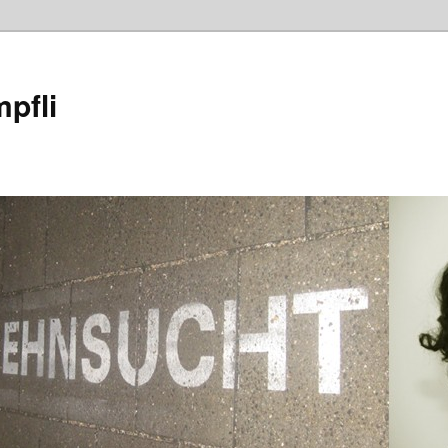
mpfli