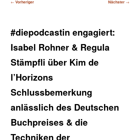
Beitragsnavigation
←
Vorheriger
Nächster
→
#diepodcastin engagiert:
Isabel Rohner & Regula
Stämpfli über Kim de
l’Horizons
Schlussbemerkung
anlässlich des Deutschen
Buchpreises & die
Techniken der