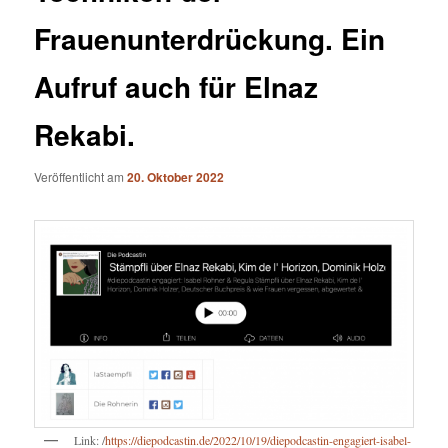
Frauenunterdrückung. Ein
Aufruf auch für Elnaz
Rekabi.
Veröffentlicht am
20. Oktober 2022
Link: /
https://diepodcastin.de/2022/10/19/diepodcastin-engagiert-isabel-