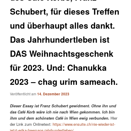
Schubert, für dieses Treffen
und überhaupt alles dankt.
Das Jahrhundertleben ist
DAS Weihnachtsgeschenk
für 2023. Und: Chanukka
2023 – chag urim sameach.
Veröffentlicht am
14. Dezember 2023
Dieser Essay ist Franz Schubert gewidment. Ohne ihn und
das Café Korb wäre ich nie nach Wien gekommen. Ich bin
ihm und dem schönsten Café in Wien ewig verbunden.
Hier
der Link zum Onlinetext:
https://www.ensuite.ch/nie-wieder-ist-
jetzt-erika-freemans-jahrhundertleben/