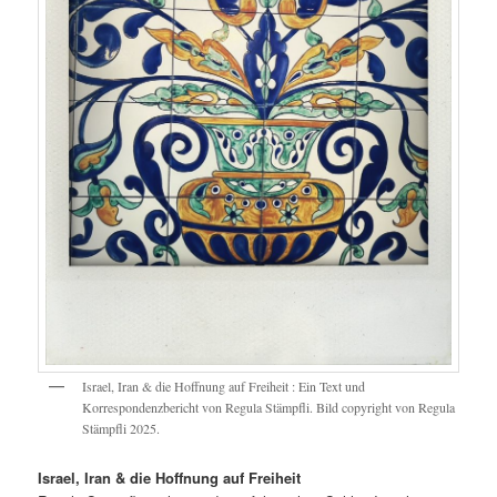
Israel, Iran & die Hoffnung auf Freiheit : Ein Text und
Korrespondenzbericht von Regula Stämpfli. Bild copyright von Regula
Stämpfli 2025.
Israel, Iran & die Hoffnung auf Freiheit