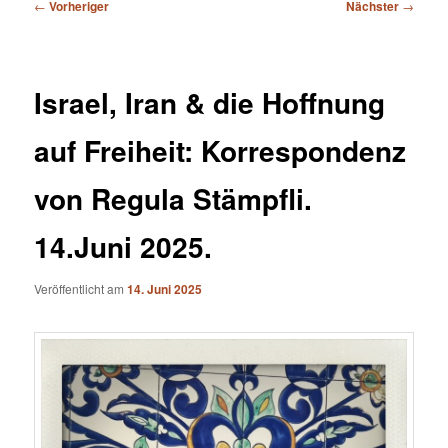
Beitragsnavigation
←
Vorheriger
Nächster
→
Israel, Iran & die Hoffnung
auf Freiheit: Korrespondenz
von Regula Stämpfli.
14.Juni 2025.
Veröffentlicht am
14. Juni 2025