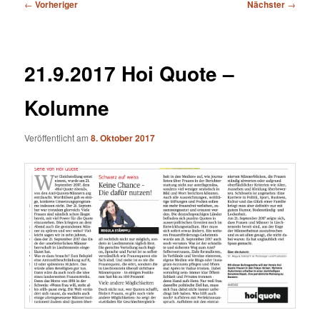
Beitragsnavigation
←
Vorheriger
Nächster
→
21.9.2017 Hoi Quote –
Kolumne
Veröffentlicht am
8. Oktober 2017