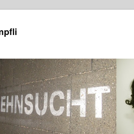
mpfli