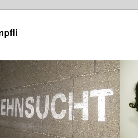
mpfli