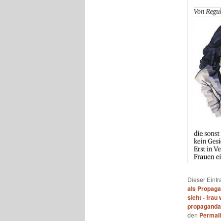
Dieser Eint
als Propaga
sieht - frau
propaganda
den
Permal