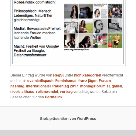
Dieser Eintrag wurde von
RegSt
unter
nichtkategorien
veröffentlicht
und mit
#
,
eva nietlispach
,
Feminismus
,
franz jäger
,
Frauen
,
hashtag
,
internationaler frauentag 2017
,
montagsforum st. gallen
,
nicole althaus
,
rollenwandel
,
vortrag
verschlagwortet. Setze ein
Lesezeichen für den
Permalink
.
Stolz präsentiert von WordPress