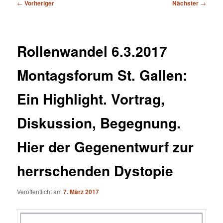
Beitragsnavigation
←
Vorheriger
Nächster
→
Rollenwandel 6.3.2017
Montagsforum St. Gallen:
Ein Highlight. Vortrag,
Diskussion, Begegnung.
Hier der Gegenentwurf zur
herrschenden Dystopie
Veröffentlicht am
7. März 2017