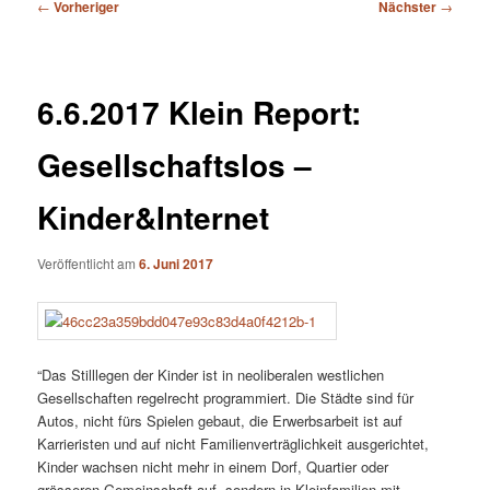
Beitragsnavigation
←
Vorheriger
Nächster
→
6.6.2017 Klein Report:
Gesellschaftslos –
Kinder&Internet
Veröffentlicht am
6. Juni 2017
“Das Stilllegen der Kinder ist in neoliberalen westlichen
Gesellschaften regelrecht programmiert. Die Städte sind für
Autos, nicht fürs Spielen gebaut, die Erwerbsarbeit ist auf
Karrieristen und auf nicht Familienverträglichkeit ausgerichtet,
Kinder wachsen nicht mehr in einem Dorf, Quartier oder
grösseren Gemeinschaft auf, sondern in Kleinfamilien mit