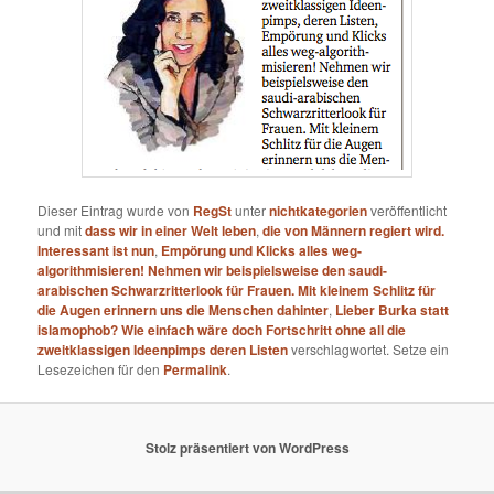
Dieser Eintrag wurde von
RegSt
unter
nichtkategorien
veröffentlicht
und mit
dass wir in einer Welt leben
,
die von Männern regiert wird.
Interessant ist nun
,
Empörung und Klicks alles weg-
algorithmisieren! Nehmen wir beispielsweise den saudi-
arabischen Schwarzritterlook für Frauen. Mit kleinem Schlitz für
die Augen erinnern uns die Menschen dahinter
,
Lieber Burka statt
islamophob? Wie einfach wäre doch Fortschritt ohne all die
zweitklassigen Ideenpimps deren Listen
verschlagwortet. Setze ein
Lesezeichen für den
Permalink
.
Stolz präsentiert von WordPress