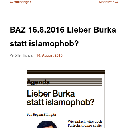
Beitragsnavigation
←
Vorheriger
Nächster
→
BAZ 16.8.2016 Lieber Burka
statt islamophob?
Veröffentlicht am
16. August 2016