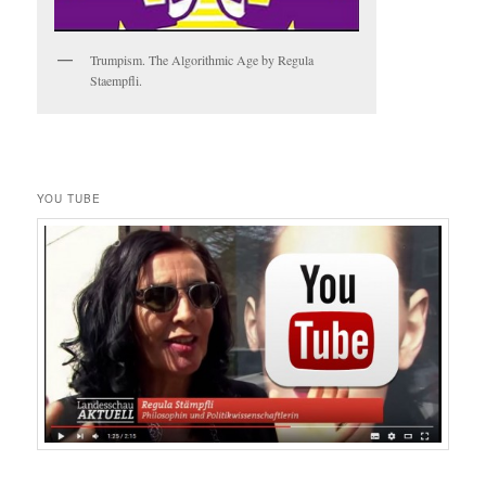
Trumpism. The Algorithmic Age by Regula
Staempfli.
YOU TUBE