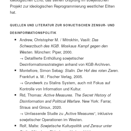
Projekt zur ideologischen Reprogrammierung westlicher Eliten
hat.
QUELLEN UND LITERATUR ZUR SOWJETISCHEN ZENSUR- UND
DESINFORMATIONSPOLITIK
Andrew, Christopher M. / Mitrokhin, Vasili:
Das
Schwarzbuch des KGB. Moskaus Kampf gegen den
Westen
. München: Piper, 2000.
→ Detaillierte Enthüllung sowjetischer
Desinformationsstrategien anhand von KGB-Archiven.
Montefiore, Simon Sebag:
Stalin. Der Hof des roten Zaren
.
Frankfurt a. M.: Fischer Verlag, 2005.
→ Grundwerk zu Stalins System, auch mit Fokus auf
Kontrolle von Information und Kultur.
Rid, Thomas:
Active Measures. The Secret History of
Disinformation and Political Warfare
. New York: Farrar,
Straus and Giroux, 2020.
→ Umfassende Studie zu „Active Measures“, inklusive
sowjetischer Operationen im Westen.
Rolf, Malte:
Sowjetische Kulturpolitik und Zensur unter