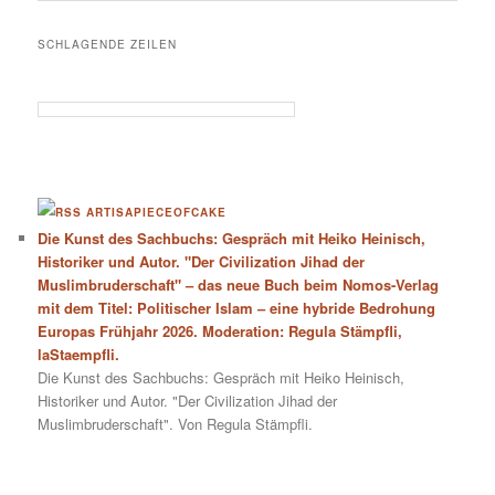
SCHLAGENDE ZEILEN
ARTISAPIECEOFCAKE
Die Kunst des Sachbuchs: Gespräch mit Heiko Heinisch,
Historiker und Autor. "Der Civilization Jihad der
Muslimbruderschaft" – das neue Buch beim Nomos-Verlag
mit dem Titel: Politischer Islam – eine hybride Bedrohung
Europas Frühjahr 2026. Moderation: Regula Stämpfli,
laStaempfli.
Die Kunst des Sachbuchs: Gespräch mit Heiko Heinisch,
Historiker und Autor. "Der Civilization Jihad der
Muslimbruderschaft". Von Regula Stämpfli.