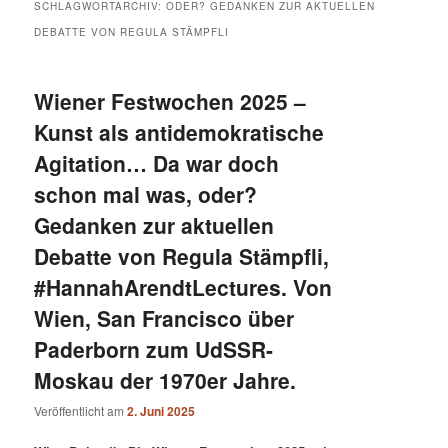
SCHLAGWORTARCHIV:
ODER? GEDANKEN ZUR AKTUELLEN
DEBATTE VON REGULA STÄMPFLI
Wiener Festwochen 2025 –
Kunst als antidemokratische
Agitation… Da war doch
schon mal was, oder?
Gedanken zur aktuellen
Debatte von Regula Stämpfli,
#HannahArendtLectures. Von
Wien, San Francisco über
Paderborn zum UdSSR-
Moskau der 1970er Jahre.
Veröffentlicht am
2. Juni 2025