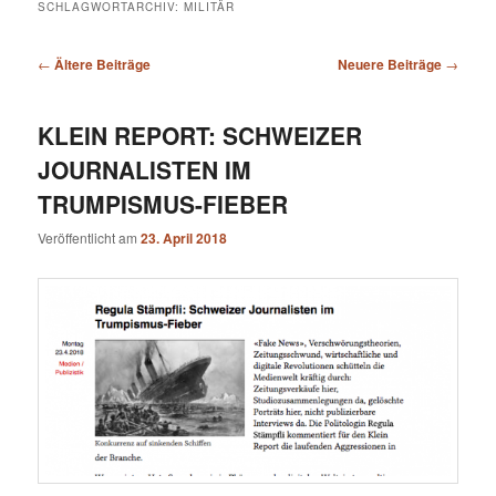
SCHLAGWORTARCHIV:
MILITÄR
Beitragsnavigation
←
Ältere Beiträge
Neuere Beiträge
→
KLEIN REPORT: SCHWEIZER
JOURNALISTEN IM
TRUMPISMUS-FIEBER
Veröffentlicht am
23. April 2018