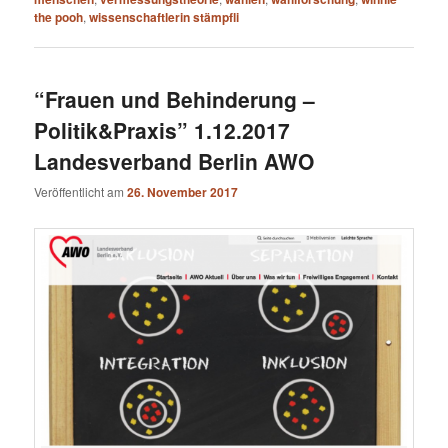
the pooh
,
wissenschaftlerin stämpfli
“Frauen und Behinderung –
Politik&Praxis” 1.12.2017
Landesverband Berlin AWO
Veröffentlicht am
26. November 2017