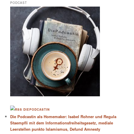
PODCAST
DIEPODCASTIN
Die Podcastin als Homemaker: Isabel Rohner und Regula
Staempfli mit dem Informationsfreiheitsgesetz, mediale
Leerstellen punkto Islamismus, Defund Amnesty