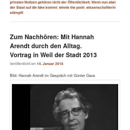
privaten Notizen gehören nicht der Öffentlichkeit. Wenn nun aber
der Staat auf die Idee kommt
,
winnie the pooh
,
wissenschaftlerin
stämpfli
Zum Nachhören: Mit Hannah
Arendt durch den Alltag.
Vortrag in Weil der Stadt 2013
Veröffentlicht am
14. Januar 2018
Bild: Hannah Arendt im Gespräch mit Günter Gaus