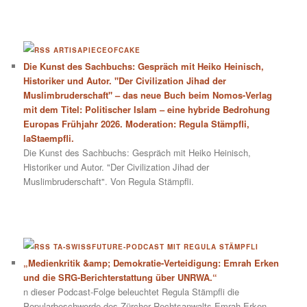
ARTISAPIECEOFCAKE
Die Kunst des Sachbuchs: Gespräch mit Heiko Heinisch,
Historiker und Autor. "Der Civilization Jihad der
Muslimbruderschaft" – das neue Buch beim Nomos-Verlag
mit dem Titel: Politischer Islam – eine hybride Bedrohung
Europas Frühjahr 2026. Moderation: Regula Stämpfli,
laStaempfli.
Die Kunst des Sachbuchs: Gespräch mit Heiko Heinisch,
Historiker und Autor. "Der Civilization Jihad der
Muslimbruderschaft". Von Regula Stämpfli.
TA-SWISSFUTURE-PODCAST MIT REGULA STÄMPFLI
„Medienkritik &amp; Demokratie-Verteidigung: Emrah Erken
und die SRG-Berichterstattung über UNRWA.“
n dieser Podcast-Folge beleuchtet Regula Stämpfli die
Popularbeschwerde des Zürcher Rechtsanwalts Emrah Erken