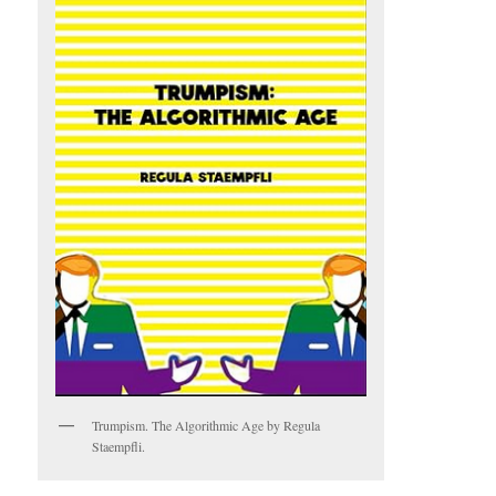
Trumpism. The Algorithmic Age by Regula
Staempfli.