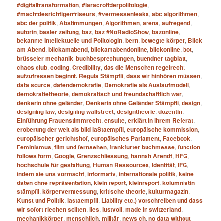
#digitaltransformation
,
#laracroftderpolitologie
,
#machtdesrichtigenfriseurs
,
#vermessenleaks
,
abc algorithmen
,
abc der politik
,
Abstimmungen
,
Algorithmen
,
arena
,
aufregend
,
autorin
,
basler zeitung
,
baz
,
baz #NoRadioShow
,
bazonline
,
bekannte Intellektuelle und Politologin
,
bern
,
bewegte körper
,
Blick
am Abend
,
blickamabend
,
blickamabendonline
,
blickonline
,
bot
,
brüsseler mechanik
,
buchbesprechungen
,
buendner tagblatt
,
chaos club
,
coding
,
Credibility
,
das die Menschen regelrecht
aufzufressen beginnt. Regula Stämpfli
,
dass wir hinhören müssen
,
data source
,
datendemokratie
,
Demokratie als Auslaufmodell
,
demokratietheorie
,
demokratisch und freundschaftlich war
,
denkerin ohne geländer
,
Denkerin ohne Geländer Stämpfli
,
design
,
designing law
,
designing wallstreet
,
designtheorie
,
dozentin
,
Einführung Frauenstimmrecht
,
ensuite
,
erklärt in ihrem Referat
,
eroberung der welt als bild laStaempfli
,
europäische kommission
,
europäischer gerichtshof
,
europäisches Parlament
,
Facebook
,
Feminismus
,
film und fernsehen
,
frankfurter buchmesse
,
function
follows form
,
Google
,
Grenzschliessung
,
hannah Arendt
,
HFG
,
hochschule für gestaltung
,
Human Ressources
,
Identität
,
IFG
,
indem sie uns vormacht
,
informativ
,
internationale politik
,
keine
daten ohne repräsentation
,
klein report
,
kleinreport
,
kolumnistin
stämpfli
,
körpervermessung
,
kritische theorie
,
kulturmagazin
,
Kunst und Politik
,
lastaempfli
,
Liability etc.) vorschreiben und dass
wir sofort riechen sollten
,
lles
,
lustvoll
,
made in switzerland
,
mechanikkörper
,
menschlich
,
militär
,
news ch
,
no data without