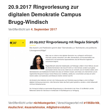
20.9.2017 Ringvorlesung zur
digitalen Demokratie Campus
Brugg-Windisch
Veröffentlicht am
4. September 2017
Veröffentlicht unter
nichtkategorien
|
Verschlagwortet mit
#1968kritik
,
#aufschrei
,
#ausnahmslos
,
#digitalrevolution
,