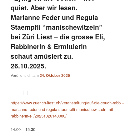
quiet. Aber wir lesen.
Marianne Feder und Regula
Staempfli “manischewitzeln”
bei Züri Liest – die grosse Eli,
Rabbinerin & Ermittlerin
schaut amüsiert zu.
26.10.2025.
Veröffentlicht am
24. Oktober 2025
https://www.zuerich-liest.ch/veranstaltung/auf-die-couch-rabbi–
marianne-feder-und-regula-staempfli-manischewitzeln-mit-
rabbinerin-eli/20251026140000/
14:00 – 15:30