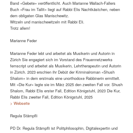
Band «Gebete» veröffentlicht. Auch Marianne Wallach-Fallers
Buch «Frau im Tallit» liegt auf Rabbi Elis Nachtkästchen, neben
dem obligaten Glas Manischewitz.
Witzeln und manischewitzeln mit Rabbi Eli.
Trotz allem!
Marianne Feder
Marianne Feder lebt und arbeitet als Musikerin und Autorin in
Zürich Sie engagiert sich im Vorstand des Frauennetzwerks
femscript und arbeitet als Musikerin, Lehrtherapeutin und Autorin
in Zürich. 2023 erschien ihr Debüt der Kriminalroman «Shush
Shalom» in dem erstmals eine unorthodoxe Rabbinerin ermittelt.
Mit «Die Kur» legte sie im März 2025 den zweiten Fall vor. Shush
Shalom, Rabbi Elis erster Fall, Edition Königstuhl, 2023 Die Kur,
Rabbi Elis zweiter Fall, Edition Königstuhl, 2025
> Webseite
Regula Stämpfli
PD Dr. Regula Stämpfli ist Politphilosophin, Digitalexpertin und