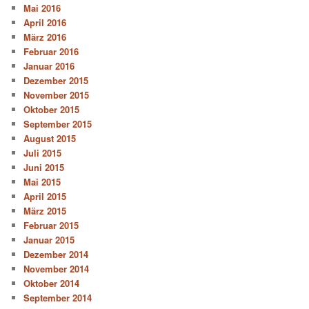
Mai 2016
April 2016
März 2016
Februar 2016
Januar 2016
Dezember 2015
November 2015
Oktober 2015
September 2015
August 2015
Juli 2015
Juni 2015
Mai 2015
April 2015
März 2015
Februar 2015
Januar 2015
Dezember 2014
November 2014
Oktober 2014
September 2014