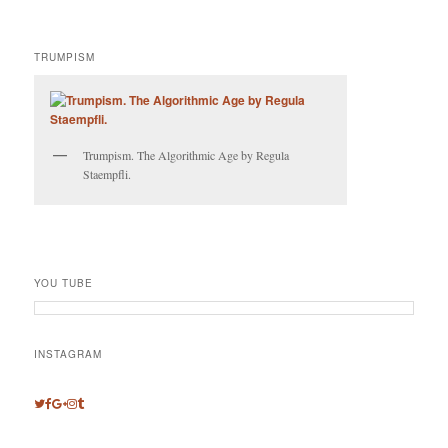
TRUMPISM
Trumpism. The Algorithmic Age by Regula
Staempfli.
YOU TUBE
INSTAGRAM