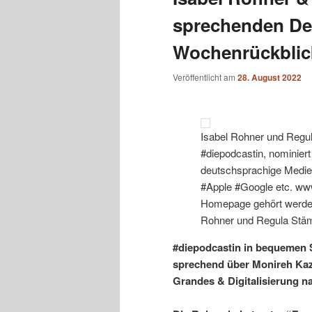
sprechenden Den
Wochenrückblic
Veröffentlicht am
28. August 2022
Isabel Rohner und Regul
#diepodcastin, nominier
deutschsprachige Medien
#Apple #Google etc. www
Homepage gehört werden
Rohner und Regula Stäm
#diepodcastin in bequemen 
sprechend über Monireh Kaz
Grandes & Digitalisierung