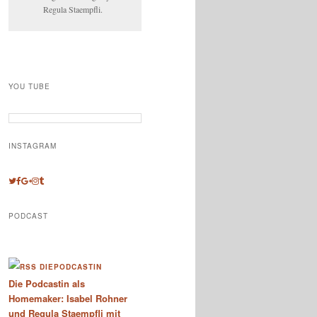
Regula Staempfli.
YOU TUBE
INSTAGRAM
PODCAST
DIEPODCASTIN
Die Podcastin als
Homemaker: Isabel Rohner
und Regula Staempfli mit