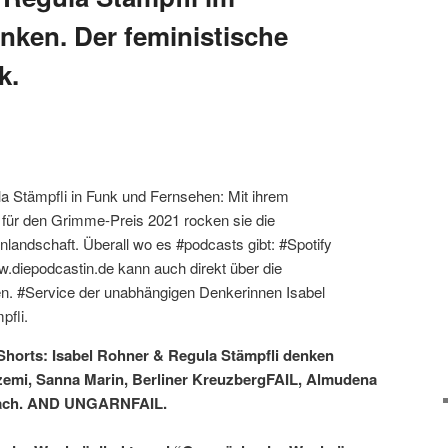
ken. Der feministische
k.
a Stämpfli in Funk und Fernsehen: Mit ihrem
t für den Grimme-Preis 2021 rocken sie die
landschaft. Überall wo es #podcasts gibt: #Spotify
.diepodcastin.de kann auch direkt über die
. #Service der unabhängigen Denkerinnen Isabel
pfli.
Shorts: Isabel Rohner & Regula Stämpfli denken
emi, Sanna Marin, Berliner KreuzbergFAIL, Almudena
 nach. AND UNGARNFAIL.