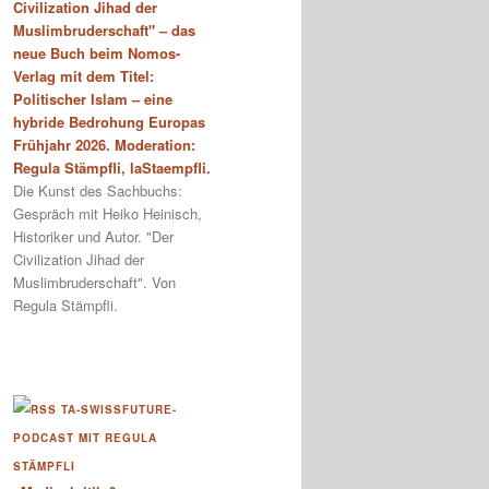
Civilization Jihad der
Muslimbruderschaft" – das
neue Buch beim Nomos-
Verlag mit dem Titel:
Politischer Islam – eine
hybride Bedrohung Europas
Frühjahr 2026. Moderation:
Regula Stämpfli, laStaempfli.
Die Kunst des Sachbuchs:
Gespräch mit Heiko Heinisch,
Historiker und Autor. "Der
Civilization Jihad der
Muslimbruderschaft". Von
Regula Stämpfli.
TA-SWISSFUTURE-
PODCAST MIT REGULA
STÄMPFLI