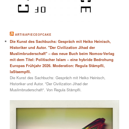
ARTISAPIECEOFCAKE
Die Kunst des Sachbuchs: Gespräch mit Heiko Heinisch,
Historiker und Autor. "Der Civilization Jihad der
Muslimbruderschaft" – das neue Buch beim Nomos-Verlag
mit dem Titel: Politischer Islam – eine hybride Bedrohung
Europas Frühjahr 2026. Moderation: Regula Stämpfli,
laStaempfli.
Die Kunst des Sachbuchs: Gespräch mit Heiko Heinisch,
Historiker und Autor. "Der Civilization Jihad der
Muslimbruderschaft". Von Regula Stämpfli.