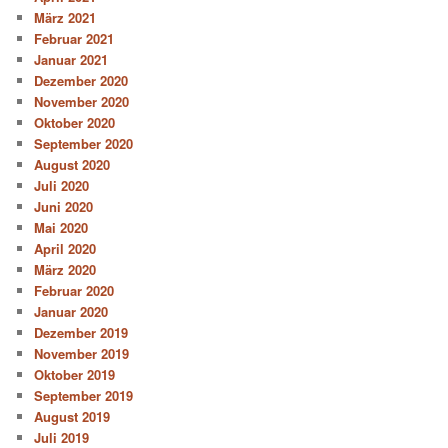
März 2021
Februar 2021
Januar 2021
Dezember 2020
November 2020
Oktober 2020
September 2020
August 2020
Juli 2020
Juni 2020
Mai 2020
April 2020
März 2020
Februar 2020
Januar 2020
Dezember 2019
November 2019
Oktober 2019
September 2019
August 2019
Juli 2019