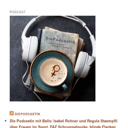
PODCAST
DIEPODCASTIN
Die Podcastin mit Balls: Isabel Rohner und Regula Staempfli
über Frauen im Sport, FAZ Schrumpelgurke, blinde Flecken