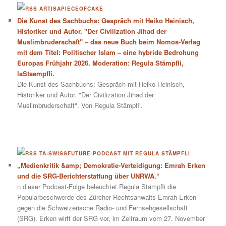
ARTISAPIECEOFCAKE
Die Kunst des Sachbuchs: Gespräch mit Heiko Heinisch,
Historiker und Autor. "Der Civilization Jihad der
Muslimbruderschaft" – das neue Buch beim Nomos-Verlag
mit dem Titel: Politischer Islam – eine hybride Bedrohung
Europas Frühjahr 2026. Moderation: Regula Stämpfli,
laStaempfli.
Die Kunst des Sachbuchs: Gespräch mit Heiko Heinisch,
Historiker und Autor. "Der Civilization Jihad der
Muslimbruderschaft". Von Regula Stämpfli.
TA-SWISSFUTURE-PODCAST MIT REGULA STÄMPFLI
„Medienkritik &amp; Demokratie-Verteidigung: Emrah Erken
und die SRG-Berichterstattung über UNRWA.“
n dieser Podcast-Folge beleuchtet Regula Stämpfli die
Popularbeschwerde des Zürcher Rechtsanwalts Emrah Erken
gegen die Schweizerische Radio- und Fernsehgesellschaft
(SRG). Erken wirft der SRG vor, im Zeitraum vom 27. November