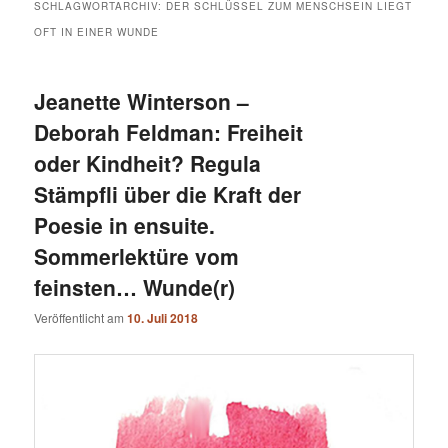
SCHLAGWORTARCHIV:
DER SCHLÜSSEL ZUM MENSCHSEIN LIEGT
OFT IN EINER WUNDE
Jeanette Winterson –
Deborah Feldman: Freiheit
oder Kindheit? Regula
Stämpfli über die Kraft der
Poesie in ensuite.
Sommerlektüre vom
feinsten… Wunde(r)
Veröffentlicht am
10. Juli 2018