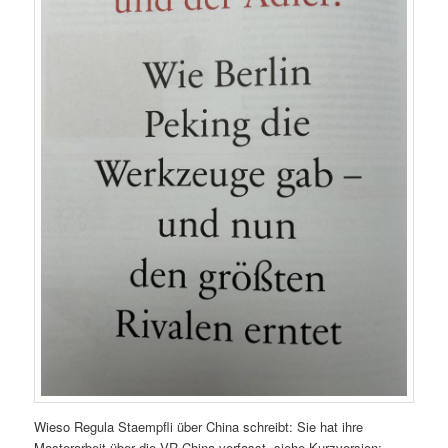
Wieso Regula Staempfli über China schreibt: Sie hat ihre
Masterarbeit über die VR China verfasst, siehe Kurzversion: