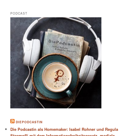
PODCAST
DIEPODCASTIN
Die Podcastin als Homemaker: Isabel Rohner und Regula
Staempfli mit dem Informationsfreiheitsgesetz, mediale