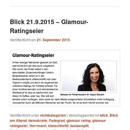
Blick 21.9.2015 – Glamour-
Ratingseier
Veröffentlicht am
21. September 2015
Veröffentlicht unter
nichtkategorien
|
Verschlagwortet mit
blick
,
Blick
am Abend
,
demokratie
,
Fadegrad
,
glamour rating
,
glamour
ratingseier
,
Herrmann
,
klatschheftli
,
lastaempfli
,