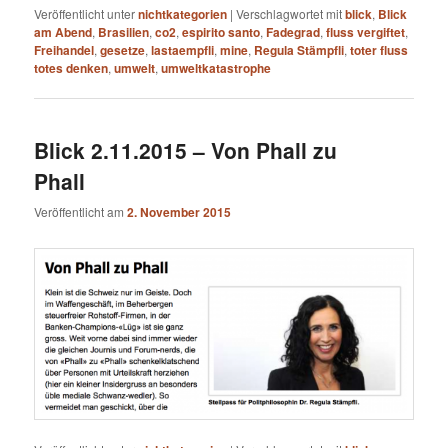
Veröffentlicht unter
nichtkategorien
|
Verschlagwortet mit
blick
,
Blick
am Abend
,
Brasilien
,
co2
,
espirito santo
,
Fadegrad
,
fluss vergiftet
,
Freihandel
,
gesetze
,
lastaempfli
,
mine
,
Regula Stämpfli
,
toter fluss
totes denken
,
umwelt
,
umweltkatastrophe
Blick 2.11.2015 – Von Phall zu
Phall
Veröffentlicht am
2. November 2015